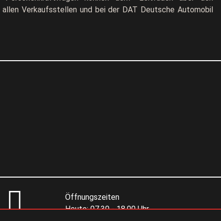
allen Verkaufsstellen und bei der DAT Deutsche Automobil
Öffnungszeiten
Heute:
07.30 - 18.00 Uhr