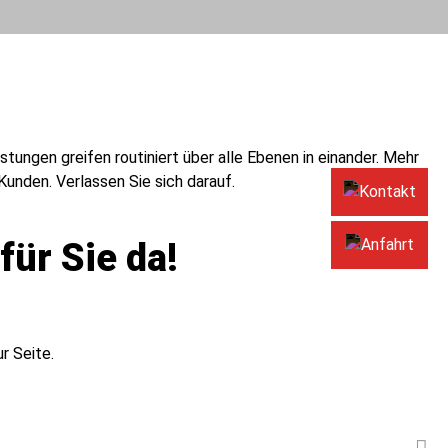
tungen greifen routiniert über alle Ebenen in einander. Mehr
unden. Verlassen Sie sich darauf.
Kont
ür Sie da!
Anfa
r Seite.