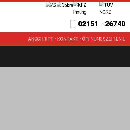
02151 - 26740
ANSCHRIFT • KONTAKT • ÖFFNUNGSZEITEN